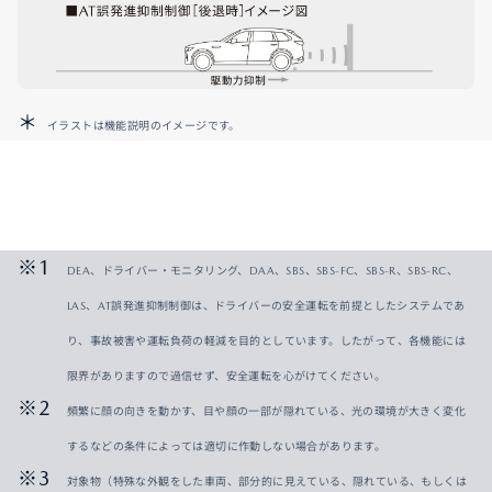
イラストは機能説明のイメージです。
DEA、ドライバー・モニタリング、DAA、SBS、SBS-FC、SBS-R、SBS-RC、
LAS、AT誤発進抑制制御は、ドライバーの安全運転を前提としたシステムであ
り、事故被害や運転負荷の軽減を目的としています。したがって、各機能には
限界がありますので過信せず、安全運転を心がけてください。
頻繁に顔の向きを動かす、目や顔の一部が隠れている、光の環境が大きく変化
するなどの条件によっては適切に作動しない場合があります。
対象物（特殊な外観をした車両、部分的に見えている、隠れている、もしくは