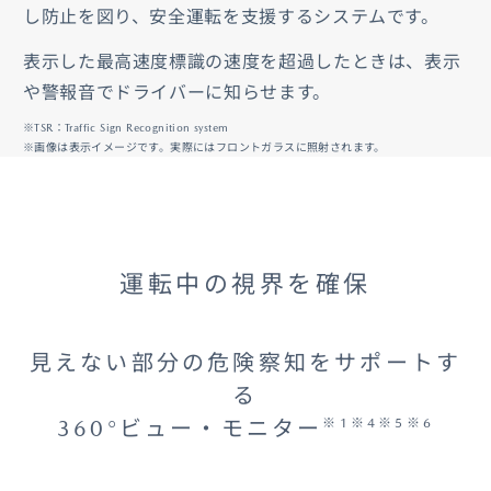
し防止を図り、安全運転を支援するシステムです。
表示した最高速度標識の速度を超過したときは、表示
や警報音でドライバーに知らせます。
※TSR：Traffic Sign Recognition system
※画像は表示イメージです。実際にはフロントガラスに照射されます。
運転中の視界を確保
見えない部分の危険察知をサポートす
る
360°ビュー・モニター
※1※4※5※6