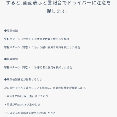
すると､画面表示と警報音でドライバーに注意を
促します。
●眠気検知
警報パターン（注意）：①疲労や眠気を検出した場合
警報パターン（警告）：①より強い疲労や眠気を検出した場合
●脇見検知
警報パターン（警告）：②運転者の脇見を検知した場合
●眠気検知機能が作動するとき
次の条件をすべて満たしている場合に、眠気検知機能が作動します。
・車両を約20分以上走行させたとき
・車速が約5km/h以上のとき
・システムが運転者の眠気を検知したとき