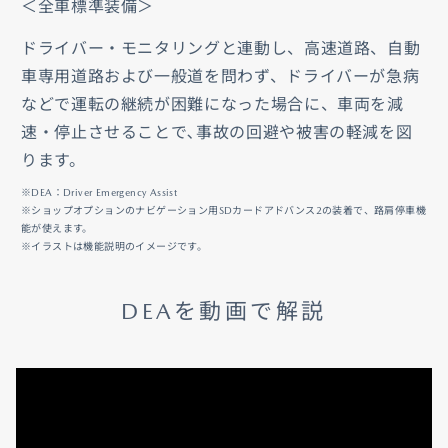
＜全車標準装備＞
ドライバー・モニタリングと連動し、高速道路、自動
車専用道路および一般道を問わず、ドライバーが急病
などで運転の継続が困難になった場合に、車両を減
速・停止させることで､事故の回避や被害の軽減を図
ります。
※DEA：Driver Emergency Assist
※ショップオプションのナビゲーション用SDカードアドバンス2の装着で、路肩停車機
能が使えます。
※イラストは機能説明のイメージです。
DEAを動画で解説