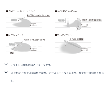
イラストは機能説明のイメージです。
市街地走行時や外部の照明環境、走行スピードなどにより、機能が一部制限されま
す。