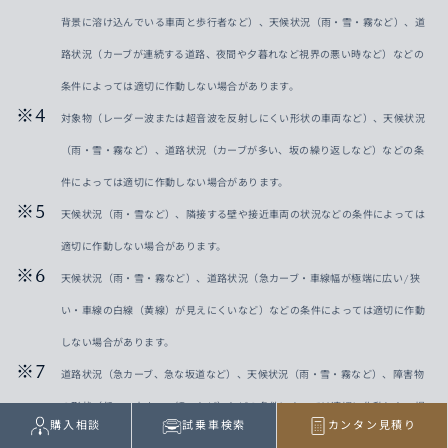
背景に溶け込んでいる車両と歩行者など）、天候状況（雨・雪・霧など）、道
路状況（カーブが連続する道路、夜間や夕暮れなど視界の悪い時など）などの
条件によっては適切に作動しない場合があります。
対象物（レーダー波または超音波を反射しにくい形状の車両など）、天候状況
（雨・雪・霧など）、道路状況（カーブが多い、坂の繰り返しなど）などの条
件によっては適切に作動しない場合があります。
天候状況（雨・雪など）、隣接する壁や接近車両の状況などの条件によっては
適切に作動しない場合があります。
天候状況（雨・雪・霧など）、道路状況（急カーブ・車線幅が極端に広い/狭
い・車線の白線（黄線）が見えにくいなど）などの条件によっては適切に作動
しない場合があります。
道路状況（急カーブ、急な坂道など）、天候状況（雨・雪・霧など）、障害物
の形状（低い・小さい・細いなど）などの条件によっては適切に作動しない場
購入相談
試乗車検索
カンタン見積り
合があります。