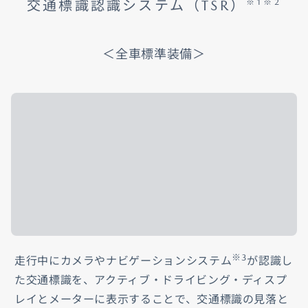
交通標識認識システム（TSR）
※1※2
＜全車標準装備＞
※3
走行中にカメラやナビゲーションシステム
が認識し
た交通標識を、アクティブ・ドライビング・ディスプ
レイとメーターに表示することで、交通標識の見落と