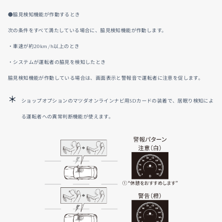
●脇見検知機能が作動するとき
次の条件をすべて満たしている場合に、脇見検知機能が作動します。
・車速が約20km/h以上のとき
・システムが運転者の脇見を検知したとき
脇見検知機能が作動している場合は、画面表示と警報音で運転者に注意を促します。
ショップオプションのマツダオンラインナビ用SDカードの装着で、居眠り検知によ
る運転者への異常判断機能が使えます。