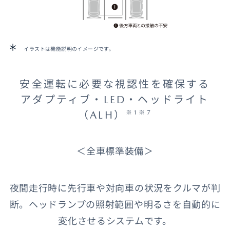
イラストは機能説明のイメージです。
安全運転に必要な視認性を確保する
アダプティブ・LED・ヘッドライト
（ALH）
※1※7
＜全車標準装備＞
夜間走行時に先行車や対向車の状況をクルマが判
断。ヘッドランプの照射範囲や明るさを自動的に
変化させるシステムです。