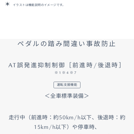
イラストは機能説明のイメージです。
ペダルの踏み間違い事故防止
AT誤発進抑制制御［前進時/後退時］
※1※4※7
運転支援機能
＜全車標準装備＞
走行中（前進時：約50km/h以下、後退時：約
15km/h以下）や停車時、