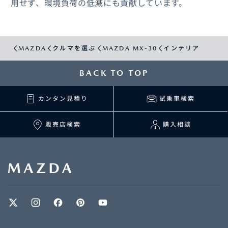
用せず、環境負荷の低減にも貢献しています。
MAZDA
クルマを選ぶ
MAZDA MX-30
インテリア
BACK TO TOP
カンタン見積り
試乗車検索
販売店検索
購入相談