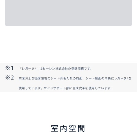
「レガーヌ®」はセーレン株式会社の登録商標です。
前席および後席左右のシート背もたれの前面、シート座面の中央にレガーヌ®を
使用しています。サイドサポート部に合成皮革を使用しています。
室内空間