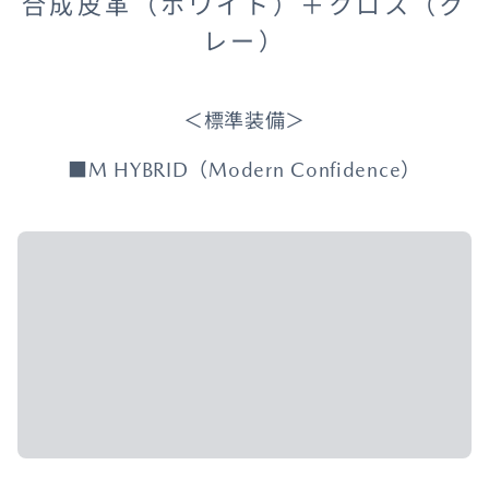
合成皮革（ホワイト）＋クロス（グ
レー）
＜標準装備＞
■M HYBRID（Modern Confidence）