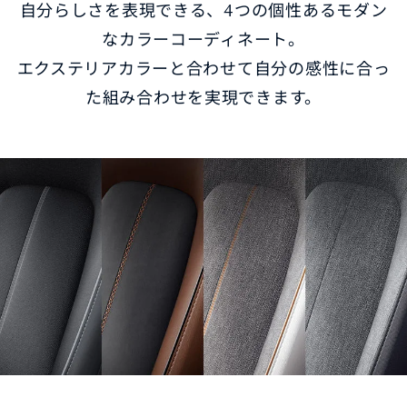
自分らしさを表現できる、4つの個性あるモダン
なカラーコーディネート。
エクステリアカラーと合わせて自分の感性に合っ
た組み合わせを実現できます。