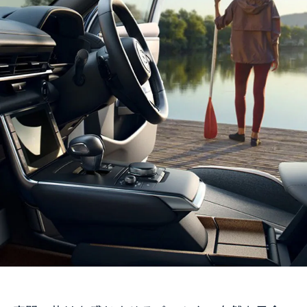
オーナーサポート
中古車
リコール情報
お問合せ/FAQ
ニュースルーム
企業・IR・採用