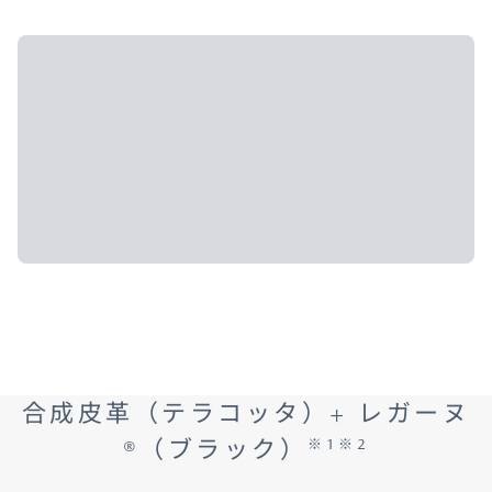
合成皮革（テラコッタ）+ レガーヌ
※1※2
®（ブラック）