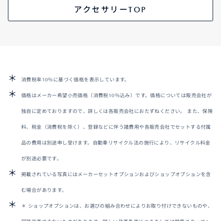
アクセサリーTOP
消費税率10％に基づく価格を表示しています。
価格はメーカー希望小売価格（消費税10％込み）です。価格については販売会社が
独自に定めておりますので、詳しくは各販売会社におたずねください。 また、保険
料、税金（消費税を除く）、登録などに伴う諸費用や各販売会社でセットする付属
品の費用は別途申し受けます。自動車リサイクル法の施行により、リサイクル料金
が別途必要です。
掲載されている写真にはメーカーセットオプションおよびショップオプションを含
む場合があります。
＊ ショップオプションは、お選びの組み合わせによりお取り付けできないものや、