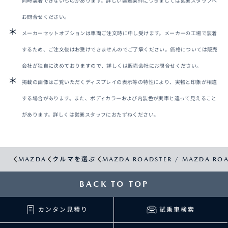
同時装着できないものがあります。詳しい装着条件につきましては営業スタッフへ
お問合せください。
メーカーセットオプションは車両ご注文時に申し受けます。メーカーの工場で装着
するため、ご注文後はお受けできませんのでご了承ください。価格については販売
会社が独自に決めておりますので、詳しくは販売会社にお問合せください。
掲載の画像はご覧いただくディスプレイの表示等の特性により、実物と印象が相違
する場合があります。また、ボディカラーおよび内装色が実車と違って見えること
があります。詳しくは営業スタッフにおたずねください。
MAZDA
クルマを選ぶ
MAZDA ROADSTER / MAZDA ROA
BACK TO TOP
カンタン見積り
試乗車検索