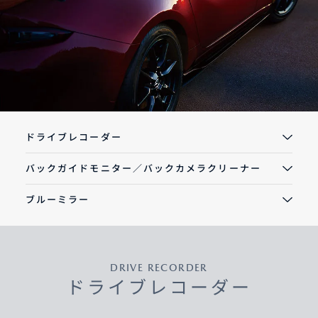
オーナーサポート
中古車
リコール情報
ドライブレコーダー
バックガイドモニター／バックカメラクリーナー
お問合せ/FAQ
ブルーミラー
ニュースルーム
企業・IR・採用
DRIVE RECORDER
ドライブレコーダー