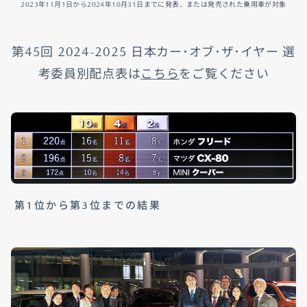
2023年11月1日から2024年10月31日までに発表、または発売された乗用車が対象
第45回 2024-2025 日本カー･オブ･ザ･イヤー 選
考委員別配点表は
こちら
をご覧ください
第1位から第3位までの結果