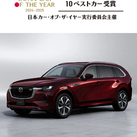
オーナーサポート
中古車
リコール情報
お問合せ/FAQ
ニュースルーム
企業・IR・採用