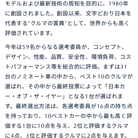
モデルおよび最新技術の周知を目的に、1980年
に創設されました。創設以来、文字どおり日本を
代表する“クルマの賞典”として、世界からも高く
評価されています。
今年は59名からなる選考委員が、コンセプト、
デザイン、性能、品質、安全性、環境負荷、コス
トパフォーマンス等を総合的に評価。まずは31
台のノミネート車の中から、ベスト10のクルマが
選ばれ、その中から最終投票によって「日本カ
ー・オブ・ザ・イヤー」となる1台が選ばれま
す。最終選出方法は、各選考委員が16点の持ち点
を持っており、10ベストカーの中から最も高く評
価する1台に10点を与え、2位と評価するクルマ
に4点、3位と評価するクルマに2点を与えます。