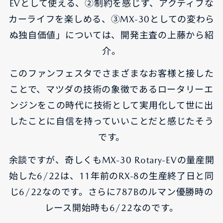
EVとして使える、②制約を感じず、アクティブな
カーライフを楽しめる、③MX-30としての変わら
ぬ独自価値」については、開発主査の上藤から紹
介。
このファンフェスタでさまざまなお客様と接した
ことで、マツダの技術の象徴であるロータリーエ
ンジンをこの時代に技術として実用化して世に出
したことに自信を持っていいことだと感じたそう
です。
余談ですが、奇しくもMX-30 Rotary-EVの量産開
始した6/22は、11年前のRX-8の生産終了日と同
じ6/22なのです。さらに787Bのルマン優勝時の
レース開始時も6/22なのです。