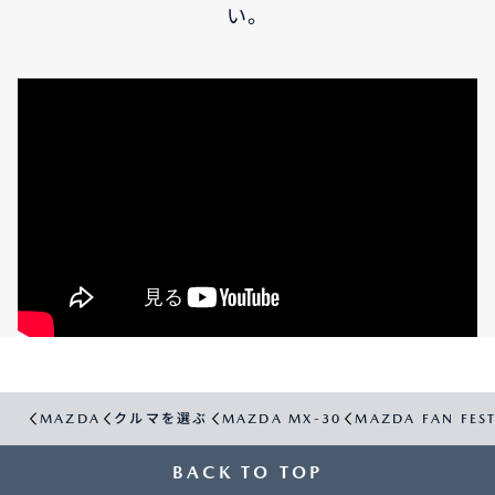
い。
MAZDA
クルマを選ぶ
MAZDA MX-30
MAZDA FAN FES
BACK TO TOP