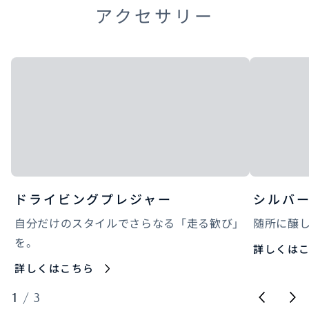
アクセサリー
ドライビングプレジャー
シルバ
自分だけのスタイルでさらなる「走る歓び」
随所に醸
を。
詳しくは
詳しくはこちら
1
/
3