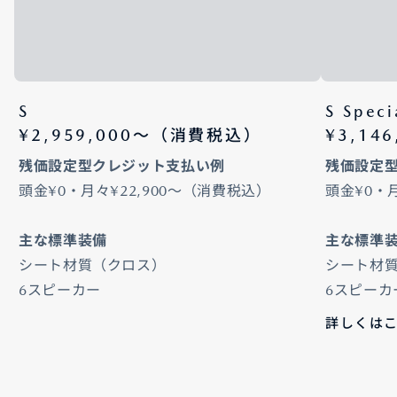
S
S Speci
¥2,959,000〜（消費税込）
¥3,14
残価設定型クレジット支払い例
残価設定
頭金¥0・月々¥22,900～（消費税込）
頭金¥0・
主な標準装備
主な標準
シート材質（クロス）
シート材質
6スピーカー
6スピーカ
詳しくは