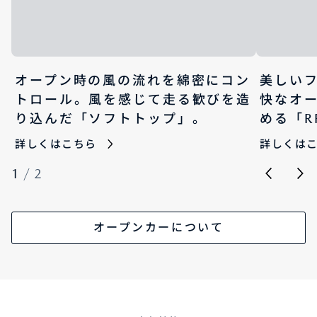
オープン時の風の流れを綿密にコン
美しい
トロール。風を感じて走る歓びを造
快なオ
り込んだ「ソフトトップ」。
める「R
詳しくはこちら
詳しくは
1
/
2
オープンカーについて