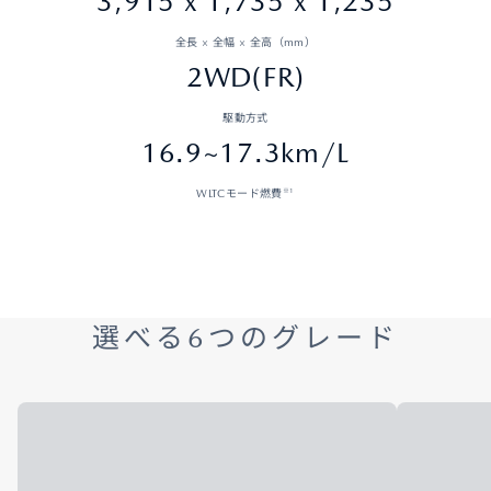
3,915 x 1,735 x 1,235
全長 × 全幅 × 全高（mm）
2WD(FR)
駆動方式
16.9~17.3km/L
※1
WLTCモード燃費
選べる6つのグレード