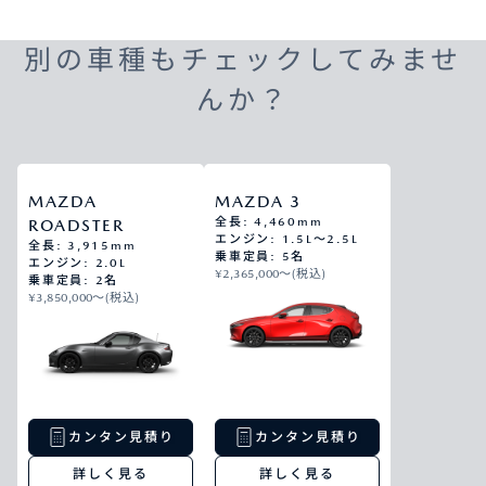
別の車種もチェックしてみませ
んか？
MAZDA
MAZDA 3
全長: 4,460mm
ROADSTER
エンジン: 1.5L～2.5L
全長: 3,915mm
乗車定員: 5名
エンジン: 2.0L
¥2,365,000〜(税込)
乗車定員: 2名
¥3,850,000〜(税込)
カンタン見積り
カンタン見積り
詳しく見る
詳しく見る