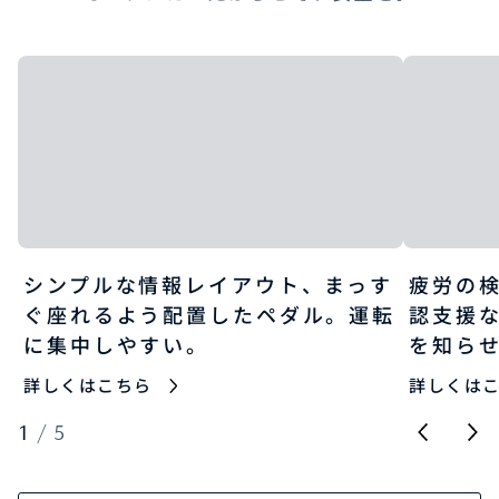
シンプルな情報レイアウト、まっす
疲労の
ぐ座れるよう配置したペダル。運転
認支援
に集中しやすい。
を知ら
詳しくはこちら
詳しくは
1
/
5