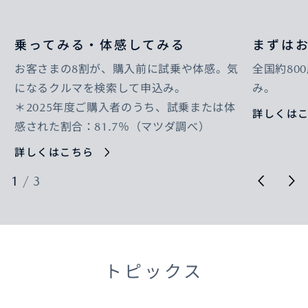
乗ってみる・体感してみる
まずは
お客さまの8割が、購入前に試乗や体感。気
全国約80
になるクルマを検索して申込み。
み。
＊2025年度ご購入者のうち、試乗または体
詳しくは
感された割合：81.7％（マツダ調べ）
詳しくはこちら
1
/
3
トピックス