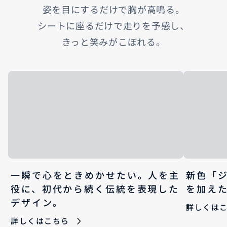
姿を目にするだけで胸が高鳴る。
シートに座るだけで走りを予感し、
きっと笑みがこぼれる。
一瞬で心をときめかせたい。人を主
新色「
役に、初代から続く伝統を表現した
を加え
デザイン。
詳しくは
詳しくはこちら