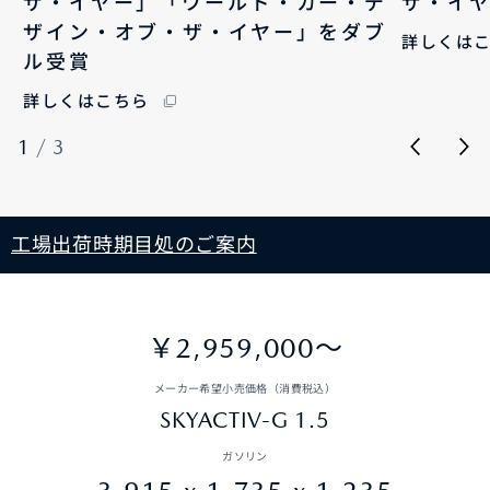
ザ・イヤー」「ワールド・カー・デ
ザ・イ
ザイン・オブ・ザ・イヤー」をダブ
詳しくは
ル受賞
詳しくはこちら
1
/
3
工場出荷時期目処のご案内
￥2,959,000〜
メーカー希望小売価格（消費税込）
SKYACTIV-G 1.5
ガソリン