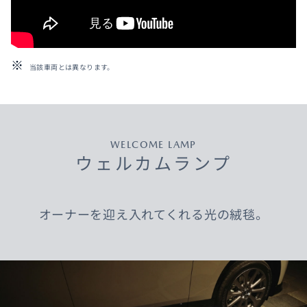
当該車両とは異なります。
WELCOME LAMP
ウェルカムランプ
オーナーを迎え入れてくれる光の絨毯。