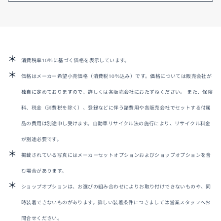
消費税率10％に基づく価格を表示しています。
価格はメーカー希望小売価格（消費税10％込み）です。価格については販売会社が
独自に定めておりますので、詳しくは各販売会社におたずねください。 また、保険
料、税金（消費税を除く）、登録などに伴う諸費用や各販売会社でセットする付属
品の費用は別途申し受けます。自動車リサイクル法の施行により、リサイクル料金
が別途必要です。
掲載されている写真にはメーカーセットオプションおよびショップオプションを含
む場合があります。
ショップオプションは、お選びの組み合わせによりお取り付けできないものや、同
時装着できないものがあります。詳しい装着条件につきましては営業スタッフへお
問合せください。